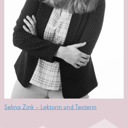
Selina Zink – Lektorin und Texterin