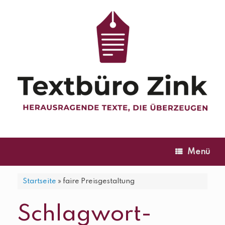
Zum
Inhalt
springen
Menü
Startseite
»
faire Preisgestaltung
Schlagwort-