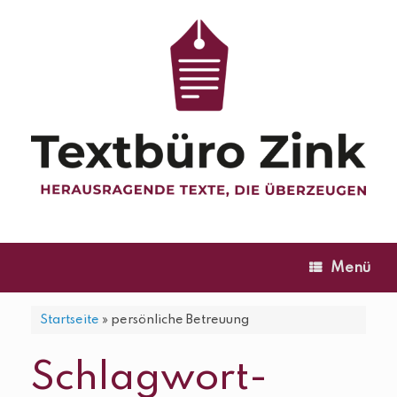
Zum
Inhalt
springen
Menü
Startseite
»
persönliche Betreuung
Schlagwort-