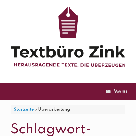
Zum
Inhalt
springen
Menü
Startseite
»
Überarbeitung
Schlagwort-