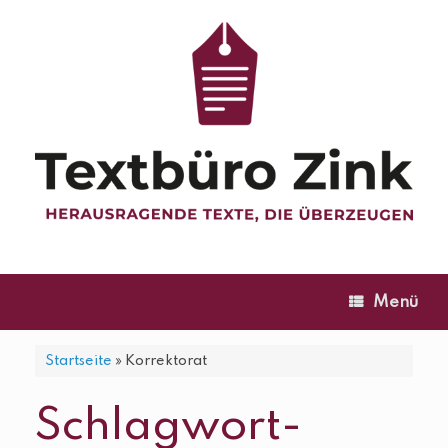
Zum
Inhalt
springen
Menü
Startseite
»
Korrektorat
Schlagwort-